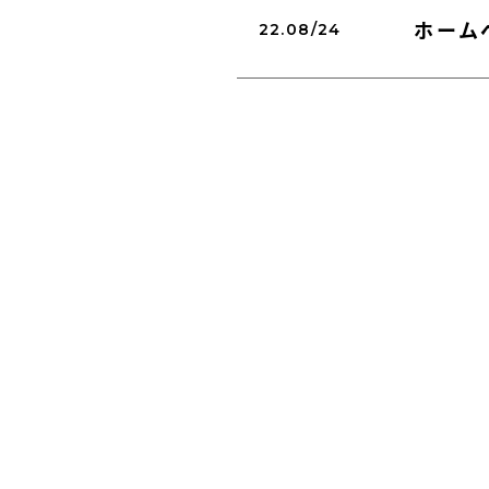
ホーム
22.08/24